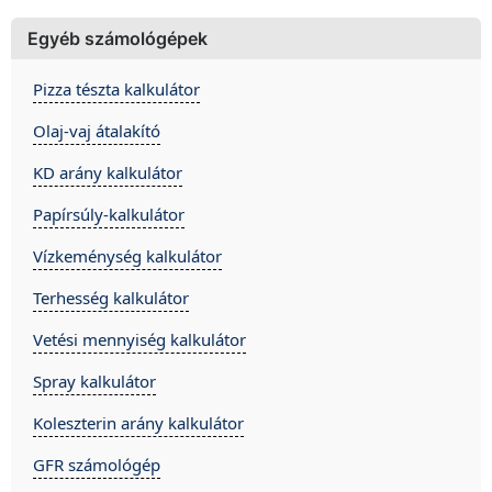
Egyéb számológépek
Pizza tészta kalkulátor
Olaj-vaj átalakító
KD arány kalkulátor
Papírsúly-kalkulátor
Vízkeménység kalkulátor
Terhesség kalkulátor
Vetési mennyiség kalkulátor
Spray kalkulátor
Koleszterin arány kalkulátor
GFR számológép