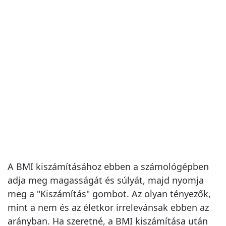
A BMI kiszámításához ebben a számológépben
adja meg magasságát és súlyát, majd nyomja
meg a "Kiszámítás" gombot. Az olyan tényezők,
mint a nem és az életkor irrelevánsak ebben az
arányban. Ha szeretné, a BMI kiszámítása után