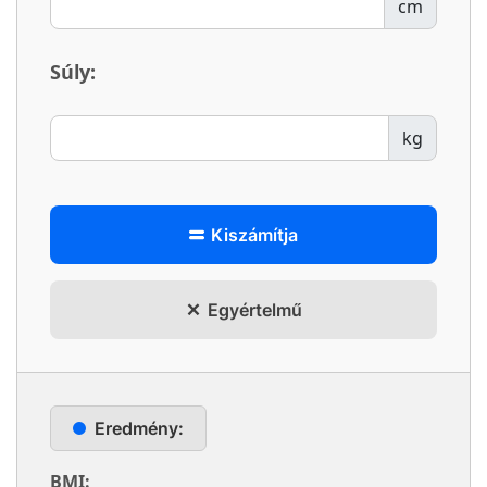
cm
Súly:
kg
Kiszámítja
Egyértelmű
Eredmény:
BMI: