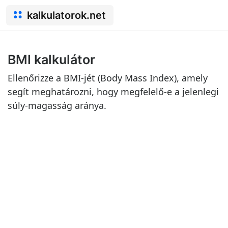
kalkulatorok.net
BMI kalkulátor
Ellenőrizze a BMI-jét (Body Mass Index), amely
segít meghatározni, hogy megfelelő-e a jelenlegi
súly-magasság aránya.