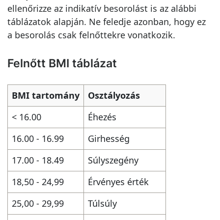
ellenőrizze az indikatív besorolást is az alábbi
táblázatok alapján. Ne feledje azonban, hogy ez
a besorolás csak felnőttekre vonatkozik.
Felnőtt BMI táblázat
BMI tartomány
Osztályozás
< 16.00
Éhezés
16.00 - 16.99
Girhesség
17.00 - 18.49
Súlyszegény
18,50 - 24,99
Érvényes érték
25,00 - 29,99
Túlsúly