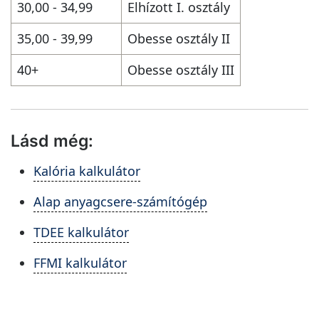
30,00 - 34,99
Elhízott I. osztály
35,00 - 39,99
Obesse osztály II
40+
Obesse osztály III
Lásd még:
Kalória kalkulátor
Alap anyagcsere-számítógép
TDEE kalkulátor
FFMI kalkulátor