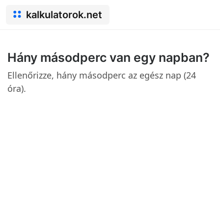
kalkulatorok.net
Hány másodperc van egy napban?
Ellenőrizze, hány másodperc az egész nap (24
óra).