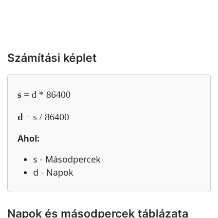
Számítási képlet
s
= d * 86400
d
= s / 86400
Ahol:
s - Másodpercek
d - Napok
Napok és másodpercek táblázata