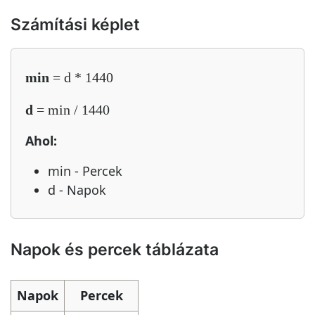
Számítási képlet
min
= d * 1440
d
= min / 1440
Ahol:
min - Percek
d - Napok
Napok és percek táblázata
Napok
Percek