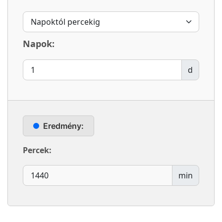
Napok:
d
Eredmény:
Percek:
min