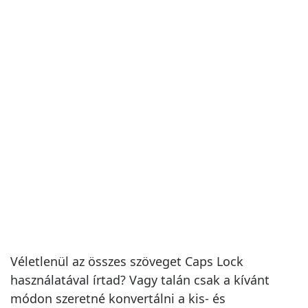
Véletlenül az összes szöveget Caps Lock
használatával írtad? Vagy talán csak a kívánt
módon szeretné konvertálni a kis- és