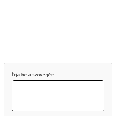
Írja be a szövegét: