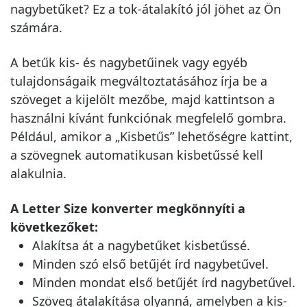
nagybetűket? Ez a tok-átalakító jól jöhet az Ön
számára.
A betűk kis- és nagybetűinek vagy egyéb
tulajdonságaik megváltoztatásához írja be a
szöveget a kijelölt mezőbe, majd kattintson a
használni kívánt funkciónak megfelelő gombra.
Például, amikor a „Kisbetűs” lehetőségre kattint,
a szövegnek automatikusan kisbetűssé kell
alakulnia.
A Letter Size konverter megkönnyíti a
következőket:
Alakítsa át a nagybetűket kisbetűssé.
Minden szó első betűjét írd nagybetűvel.
Minden mondat első betűjét írd nagybetűvel.
Szöveg átalakítása olyanná, amelyben a kis-