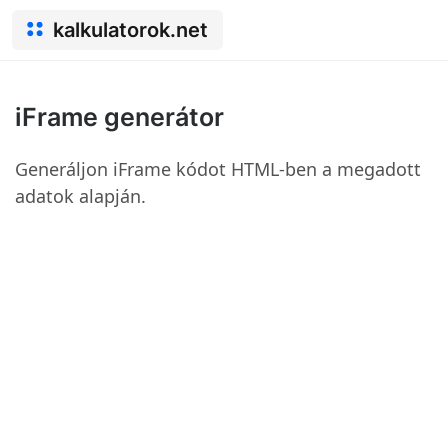
kalkulatorok.net
iFrame generátor
Generáljon iFrame kódot HTML-ben a megadott
adatok alapján.