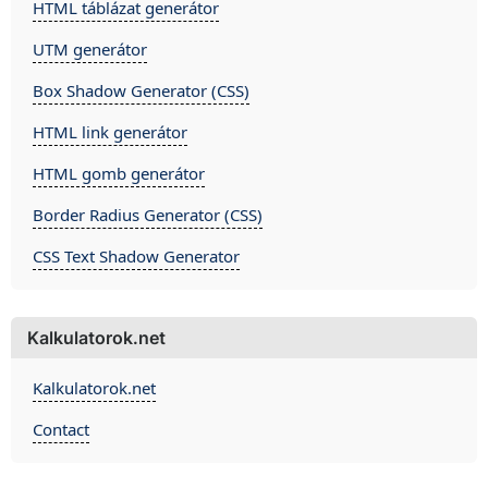
HTML táblázat generátor
UTM generátor
Box Shadow Generator (CSS)
HTML link generátor
HTML gomb generátor
Border Radius Generator (CSS)
CSS Text Shadow Generator
Kalkulatorok.net
Kalkulatorok.net
Contact