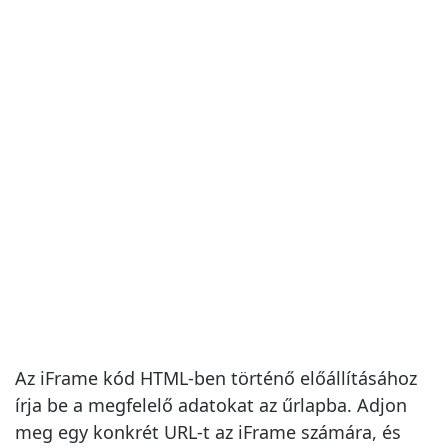
Az iFrame kód HTML-ben történő előállításához
írja be a megfelelő adatokat az űrlapba. Adjon
meg egy konkrét URL-t az iFrame számára, és