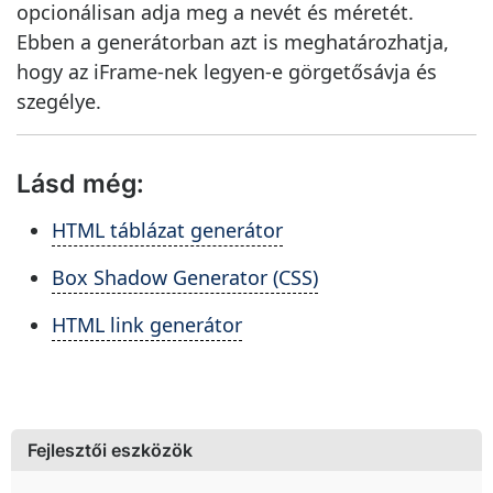
opcionálisan adja meg a nevét és méretét.
Ebben a generátorban azt is meghatározhatja,
hogy az iFrame-nek legyen-e görgetősávja és
szegélye.
Lásd még:
HTML táblázat generátor
Box Shadow Generator (CSS)
HTML link generátor
Fejlesztői eszközök