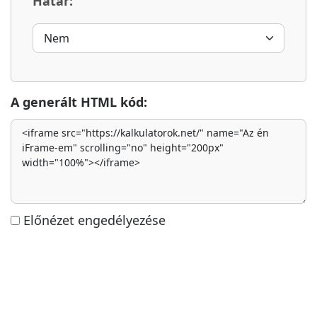
Határ:
A generált HTML kód:
Előnézet engedélyezése