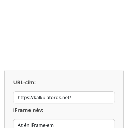
URL-cím:
iFrame név: