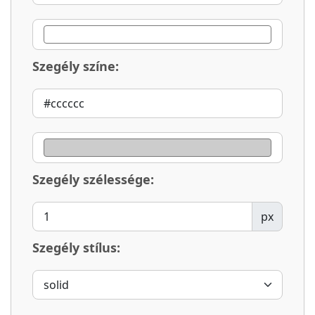
Szegély színe:
Szegély szélessége:
px
Szegély stílus: