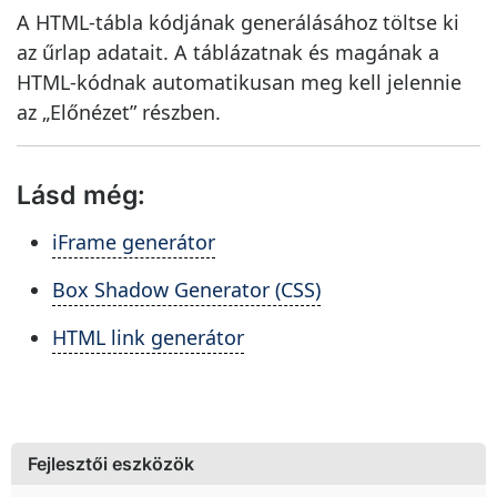
A HTML-tábla kódjának generálásához töltse ki
az űrlap adatait. A táblázatnak és magának a
HTML-kódnak automatikusan meg kell jelennie
az „Előnézet” részben.
Lásd még:
iFrame generátor
Box Shadow Generator (CSS)
HTML link generátor
Fejlesztői eszközök