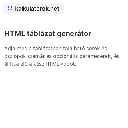
kalkulatorok.net
HTML táblázat generátor
Adja meg a táblázatban található sorok és
oszlopok számát és opcionális paramétereit, és
állítsa elő a kész HTML kódot.