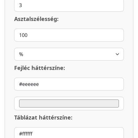
Asztalszélesség:
Fejléc háttérszíne:
Táblázat háttérszíne: