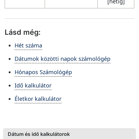
[hétig]
Lásd még:
Hét száma
Dátumok közötti napok számológép
Hónapos Számológép
Idő kalkulátor
Életkor kalkulátor
Dátum és idő kalkulátorok