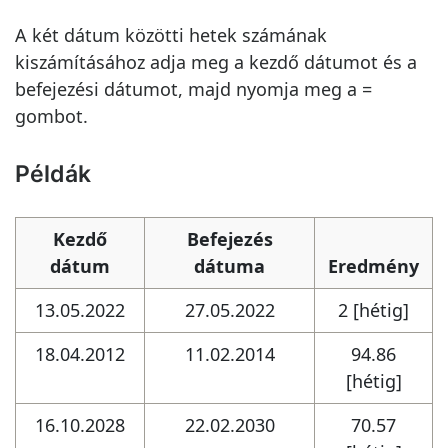
A két dátum közötti hetek számának
kiszámításához adja meg a kezdő dátumot és a
befejezési dátumot, majd nyomja meg a =
gombot.
Példák
Kezdő
Befejezés
dátum
dátuma
Eredmény
13.05.2022
27.05.2022
2 [hétig]
18.04.2012
11.02.2014
94.86
[hétig]
16.10.2028
22.02.2030
70.57