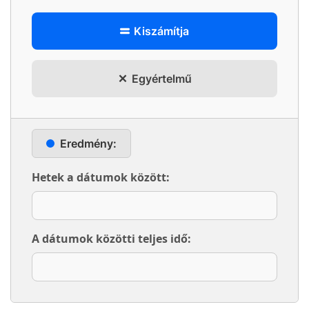
Kiszámítja
Egyértelmű
Eredmény:
Hetek a dátumok között:
A dátumok közötti teljes idő: