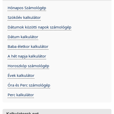
Hónapos Számológép
Szökőév kalkulátor
Dátumok közötti napok számológép
Dátum kalkulátor
Baba életkor kalkulátor
A hét napja kalkulátor
Horoszkóp számológép
Évek kalkulátor
Óra és Perc számológép
Perc kalkulátor
Kalkulatorok.net