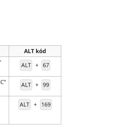
ALT kód
"
ALT
+
67
"C"
ALT
+
99
"
ALT
+
169