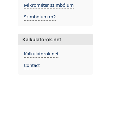
Mikrométer szimbólum
Szimbólum m2
Kalkulatorok.net
Kalkulatorok.net
Contact