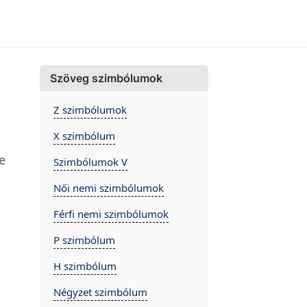
Szöveg szimbólumok
Z szimbólumok
X szimbólum
e
Szimbólumok V
Női nemi szimbólumok
Férfi nemi szimbólumok
P szimbólum
H szimbólum
Négyzet szimbólum