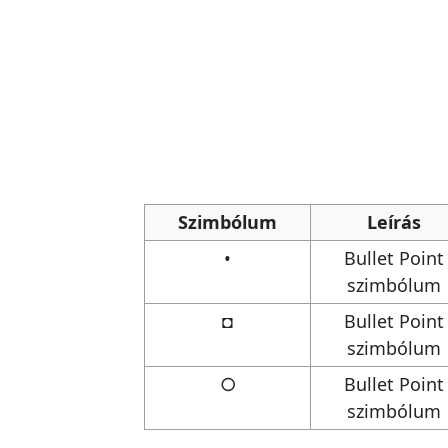
Szimbólum
Leírás
•
Bullet Point
szimbólum
◘
Bullet Point
szimbólum
○
Bullet Point
szimbólum