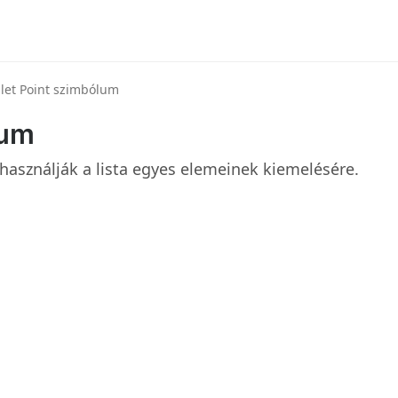
llet Point szimbólum
lum
használják a lista egyes elemeinek kiemelésére.