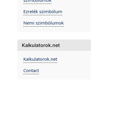
szimbólumok
Ezrelék szimbólum
Nemi szimbólumok
Kalkulatorok.net
Kalkulatorok.net
Contact