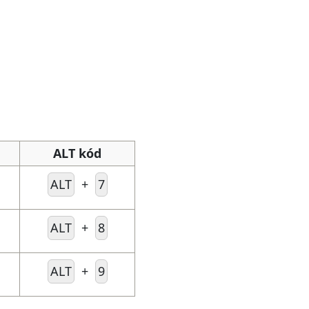
ALT kód
ALT
+
7
ALT
+
8
ALT
+
9