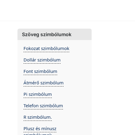
Szöveg szimbólumok
Fokozat szimbólumok
Dollár szimbólum
Font szimbólum
Átmérő szimbólum
Pi szimbólum
Telefon szimbólum
R szimbólum.
Plusz és mínusz