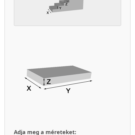
Adja meg a méreteket: