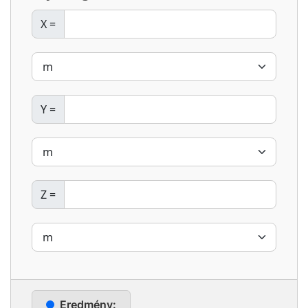
X =
Y =
Z =
Eredmény: