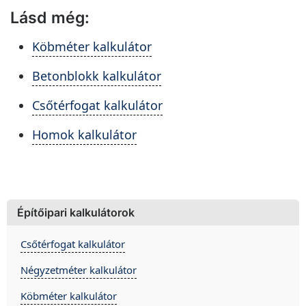
Lásd még:
Köbméter kalkulátor
Betonblokk kalkulátor
Csőtérfogat kalkulátor
Homok kalkulátor
Építőipari kalkulátorok
Csőtérfogat kalkulátor
Négyzetméter kalkulátor
Köbméter kalkulátor