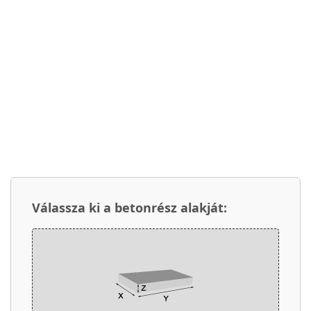
Válassza ki a betonrész alakját: